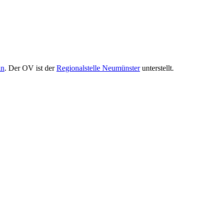
in
. Der OV ist der
Regionalstelle Neumünster
unterstellt.