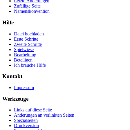
Letzte Änderungen
Zufällige Seite
Namenskonvention
Hilfe
Datei hochladen
Erste Schritte
Zweite Schritte
Spielwiese
Bearbeitung
Beteiligen
Ich brauche Hilfe
Kontakt
Impressum
Werkzeuge
Links auf diese Seite
Änderungen an verlinkten Seiten
Spezialseiten
Druckversion