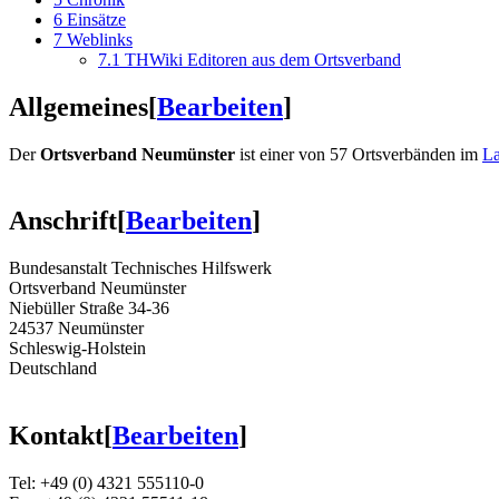
6
Einsätze
7
Weblinks
7.1
THWiki Editoren aus dem Ortsverband
Allgemeines
[
Bearbeiten
]
Der
Ortsverband Neumünster
ist einer von 57 Ortsverbänden im
La
Anschrift
[
Bearbeiten
]
Bundesanstalt Technisches Hilfswerk
Ortsverband Neumünster
Niebüller Straße 34-36
24537 Neumünster
Schleswig-Holstein
Deutschland
Kontakt
[
Bearbeiten
]
Tel: +49 (0) 4321 555110-0