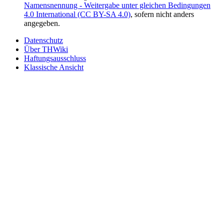
Namensnennung - Weitergabe unter gleichen Bedingungen
4.0 International (CC BY-SA 4.0)
, sofern nicht anders
angegeben.
Datenschutz
Über THWiki
Haftungsausschluss
Klassische Ansicht