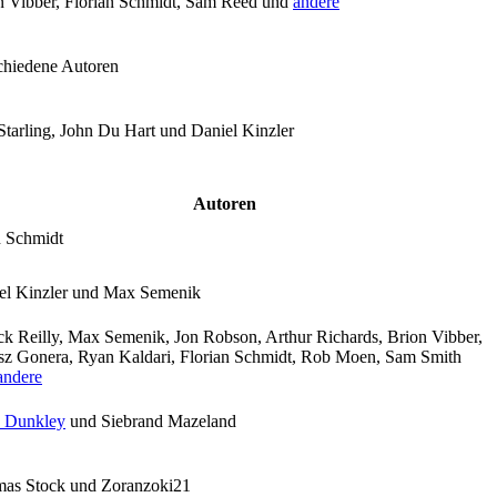
n Vibber, Florian Schmidt, Sam Reed und
andere
chiedene Autoren
Starling, John Du Hart und Daniel Kinzler
Autoren
 Schmidt
el Kinzler und Max Semenik
ick Reilly, Max Semenik, Jon Robson, Arthur Richards, Brion Vibber,
usz Gonera, Ryan Kaldari, Florian Schmidt, Rob Moen, Sam Smith
andere
 Dunkley
und Siebrand Mazeland
as Stock und Zoranzoki21