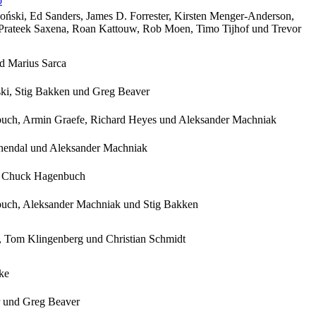
o
oński, Ed Sanders, James D. Forrester, Kirsten Menger-Anderson,
Prateek Saxena, Roan Kattouw, Rob Moen, Timo Tijhof und Trevor
d Marius Sarca
ki, Stig Bakken und Greg Beaver
ch, Armin Graefe, Richard Heyes und Aleksander Machniak
nendal und Aleksander Machniak
 Chuck Hagenbuch
ch, Aleksander Machniak und Stig Bakken
r, Tom Klingenberg und Christian Schmidt
ke
 und Greg Beaver