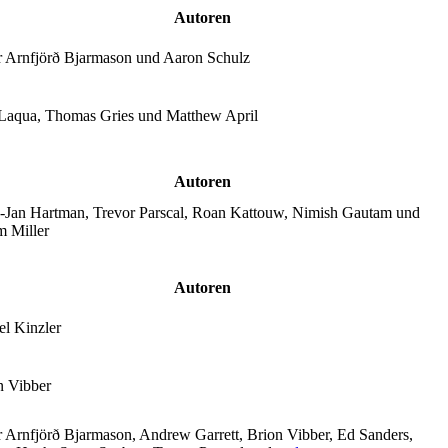
Autoren
 Arnfjörð Bjarmason und Aaron Schulz
Laqua, Thomas Gries und Matthew April
Autoren
-Jan Hartman, Trevor Parscal, Roan Kattouw, Nimish Gautam und
 Miller
Autoren
el Kinzler
n Vibber
 Arnfjörð Bjarmason, Andrew Garrett, Brion Vibber, Ed Sanders,