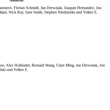
Autoren
ansurov, Florian Schmidt, Jan Drewniak, Joaquin Hernandez, Jon
ldari, Nick Ray, Sam Smith, Stephen Niedzielski und Volker E.
ouw, Alex Hollender, Bernard Wang, Clare Ming, Jan Drewniak, Jon
ski und Volker E.