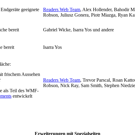
e Endgeräte geeignete
Readers Web Team
, Alex Hollender, Bahodir M
Robson, Juliusz Gonera, Piotr Miazga, Ryan Ka
äche bereit
Gabriel Wicke, Isarra Yos und andere
e bereit
Isarra Yos
läche:
it frischem Aussehen
r
Readers Web Team
, Trevor Parscal, Roan Katt
Robson, Nick Ray, Sam Smith, Stephen Niedziel
ie als Teil des WMF-
ments
entwickelt
Erweiterungen mit Spezialseiten