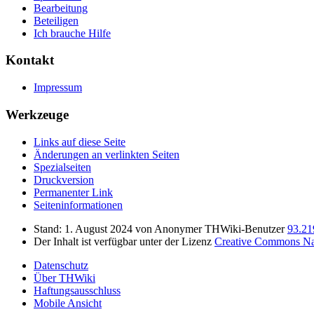
Bearbeitung
Beteiligen
Ich brauche Hilfe
Kontakt
Impressum
Werkzeuge
Links auf diese Seite
Änderungen an verlinkten Seiten
Spezialseiten
Druckversion
Permanenter Link
Seiten­informationen
Stand: 1. August 2024 von Anonymer THWiki-Benutzer
93.21
Der Inhalt ist verfügbar unter der Lizenz
Creative Commons Nam
Datenschutz
Über THWiki
Haftungsausschluss
Mobile Ansicht