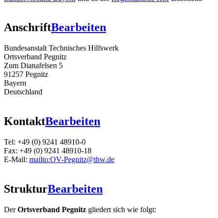
Anschrift
Bearbeiten
Bundesanstalt Technisches Hilfswerk
Ortsverband Pegnitz
Zum Dianafelsen 5
91257 Pegnitz
Bayern
Deutschland
Kontakt
Bearbeiten
Tel: +49 (0) 9241 48910-0
Fax: +49 (0) 9241 48910-18
E-Mail:
mailto:OV-Pegnitz@thw.de
Struktur
Bearbeiten
Der
Ortsverband Pegnitz
gliedert sich wie folgt: