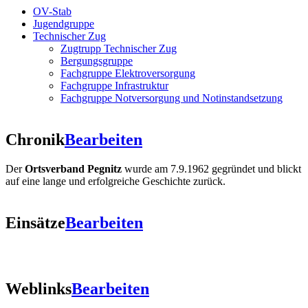
OV-Stab
Jugendgruppe
Technischer Zug
Zugtrupp Technischer Zug
Bergungsgruppe
Fachgruppe Elektroversorgung
Fachgruppe Infrastruktur
Fachgruppe Notversorgung und Notinstandsetzung
Chronik
Bearbeiten
Der
Ortsverband Pegnitz
wurde am 7.9.1962 gegründet und blickt
auf eine lange und erfolgreiche Geschichte zurück.
Einsätze
Bearbeiten
Weblinks
Bearbeiten