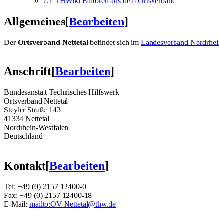
7.1
THWiki Editoren aus dem Ortsverband
Allgemeines
[
Bearbeiten
]
Der
Ortsverband Nettetal
befindet sich im
Landesverband Nordrhei
Anschrift
[
Bearbeiten
]
Bundesanstalt Technisches Hilfswerk
Ortsverband Nettetal
Steyler Straße 143
41334 Nettetal
Nordrhein-Westfalen
Deutschland
Kontakt
[
Bearbeiten
]
Tel: +49 (0) 2157 12400-0
Fax: +49 (0) 2157 12400-18
E-Mail:
mailto:OV-Nettetal@thw.de