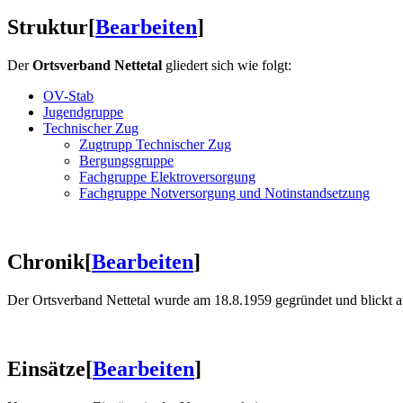
Struktur
[
Bearbeiten
]
Der
Ortsverband Nettetal
gliedert sich wie folgt:
OV-Stab
Jugendgruppe
Technischer Zug
Zugtrupp Technischer Zug
Bergungsgruppe
Fachgruppe Elektroversorgung
Fachgruppe Notversorgung und Notinstandsetzung
Chronik
[
Bearbeiten
]
Der Ortsverband Nettetal wurde am 18.8.1959 gegründet und blickt au
Einsätze
[
Bearbeiten
]