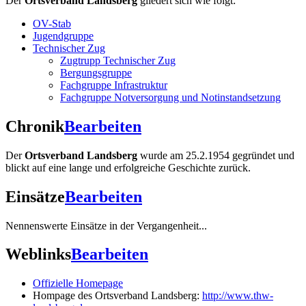
Der
Ortsverband Landsberg
gliedert sich wie folgt:
OV-Stab
Jugendgruppe
Technischer Zug
Zugtrupp Technischer Zug
Bergungsgruppe
Fachgruppe Infrastruktur
Fachgruppe Notversorgung und Notinstandsetzung
Chronik
Bearbeiten
Der
Ortsverband Landsberg
wurde am 25.2.1954 gegründet und
blickt auf eine lange und erfolgreiche Geschichte zurück.
Einsätze
Bearbeiten
Nennenswerte Einsätze in der Vergangenheit...
Weblinks
Bearbeiten
Offizielle Homepage
Hompage des Ortsverband Landsberg:
http://www.thw-