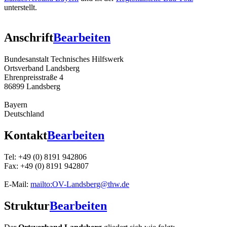
unterstellt.
Anschrift
Bearbeiten
Bundesanstalt Technisches Hilfswerk
Ortsverband Landsberg
Ehrenpreisstraße 4
86899 Landsberg
Bayern
Deutschland
Kontakt
Bearbeiten
Tel: +49 (0) 8191 942806
Fax: +49 (0) 8191 942807
E-Mail:
mailto:OV-Landsberg@thw.de
Struktur
Bearbeiten