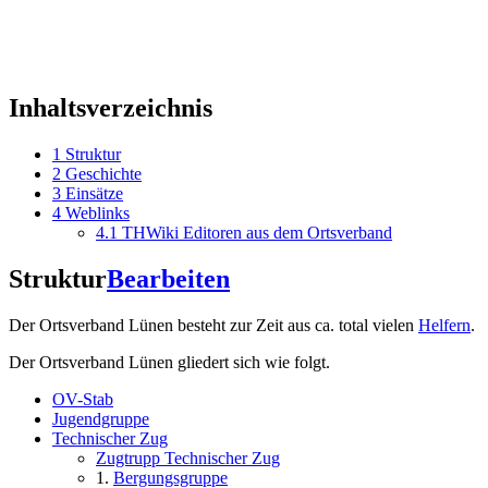
Inhaltsverzeichnis
1
Struktur
2
Geschichte
3
Einsätze
4
Weblinks
4.1
THWiki Editoren aus dem Ortsverband
Struktur
Bearbeiten
Der Ortsverband Lünen besteht zur Zeit aus ca. total vielen
Helfern
.
Der Ortsverband Lünen gliedert sich wie folgt.
OV-Stab
Jugendgruppe
Technischer Zug
Zugtrupp Technischer Zug
1.
Bergungsgruppe