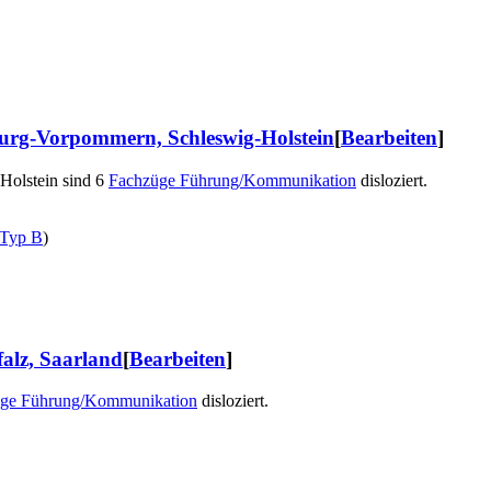
rg-Vorpommern, Schleswig-Holstein
[
Bearbeiten
]
olstein sind 6
Fachzüge Führung/Kommunikation
disloziert.
 Typ B
)
alz, Saarland
[
Bearbeiten
]
ge Führung/Kommunikation
disloziert.