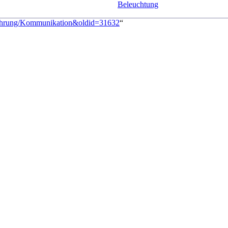
Beleuchtung
_Führung/Kommunikation&oldid=31632
“