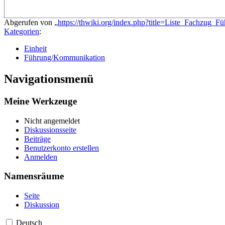
Abgerufen von „
https://thwiki.org/index.php?title=Liste_Fachzug
Kategorien
:
Einheit
Führung/Kommunikation
Navigationsmenü
Meine Werkzeuge
Nicht angemeldet
Diskussionsseite
Beiträge
Benutzerkonto erstellen
Anmelden
Namensräume
Seite
Diskussion
Deutsch