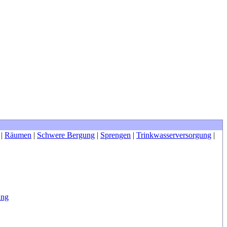
|
Räumen
|
Schwere Bergung
|
Sprengen
|
Trinkwasserversorgung
|
ung