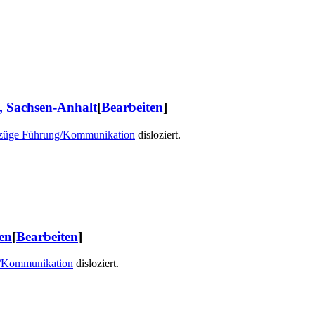
, Sachsen-Anhalt
[
Bearbeiten
]
züge Führung/Kommunikation
disloziert.
en
[
Bearbeiten
]
/Kommunikation
disloziert.