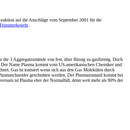
eaktion auf die Anschläge vom September 2001 für die
Trümmerkegeln
.
ur die 3 Aggregatzustände von fest, über flüssig zu gasförmig. Doch
. Der Name Plasma kommt vom US-amerikanischen Chemiker und
ichnet. Gas ist ionisiert wenn sich aus den Gas Molekülen durch
m Plasmaschneider geschnitten werden. Der Plasmazustand kommt bei
Universum ist Plasma eher der Normalfall, denn weit mehr als 90% der