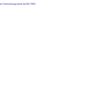
eine Unterstützung durch die BA THW.