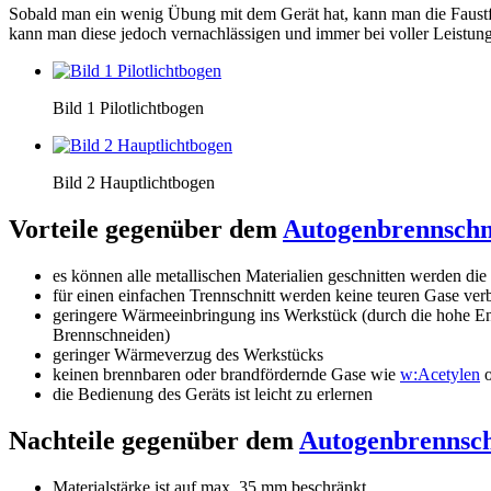
Sobald man ein wenig Übung mit dem Gerät hat, kann man die Faustf
kann man diese jedoch vernachlässigen und immer bei voller Leistun
Bild 1 Pilotlichtbogen
Bild 2 Hauptlichtbogen
Vorteile gegenüber dem
Autogenbrennschn
es können alle metallischen Materialien geschnitten werden die 
für einen einfachen Trennschnitt werden keine teuren Gase ve
geringere Wärmeeinbringung ins Werkstück (durch die hohe Energ
Brennschneiden)
geringer Wärmeverzug des Werkstücks
keinen brennbaren oder brandfördernde Gase wie
w:Acetylen
o
die Bedienung des Geräts ist leicht zu erlernen
Nachteile gegenüber dem
Autogenbrennsc
Materialstärke ist auf max. 35 mm beschränkt