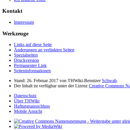
Kontakt
Impressum
Werkzeuge
Links auf diese Seite
Änderungen an verlinkten Seiten
Spezialseiten
Druckversion
Permanenter Link
Seiten­informationen
Stand: 26. Februar 2017 von THWiki-Benutzer
Schwab
.
Der Inhalt ist verfügbar unter der Lizenz
Creative Commons Nam
Datenschutz
Über THWiki
Haftungsausschluss
Mobile Ansicht