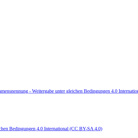
ensnennung - Weitergabe unter gleichen Bedingungen 4.0 Internati