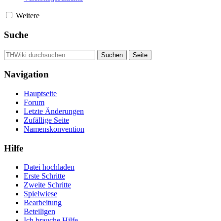
Weitere
Suche
Navigation
Hauptseite
Forum
Letzte Änderungen
Zufällige Seite
Namenskonvention
Hilfe
Datei hochladen
Erste Schritte
Zweite Schritte
Spielwiese
Bearbeitung
Beteiligen
Ich brauche Hilfe