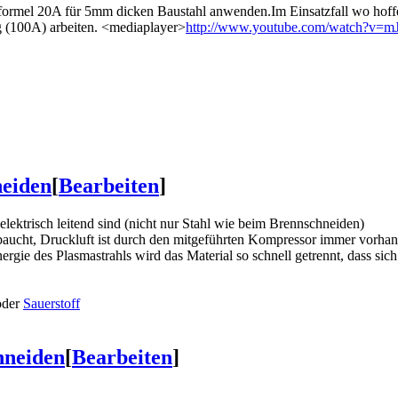
ormel 20A für 5mm dicken Baustahl anwenden.Im Einsatzfall wo hoffe
g (100A) arbeiten. <mediaplayer>
http://www.youtube.com/watch?v
eiden
[
Bearbeiten
]
elektrisch leitend sind (nicht nur Stahl wie beim Brennschneiden)
rbaucht, Druckluft ist durch den mitgeführten Kompressor immer vorha
ie des Plasmastrahls wird das Material so schnell getrennt, dass sich
der
Sauerstoff
hneiden
[
Bearbeiten
]