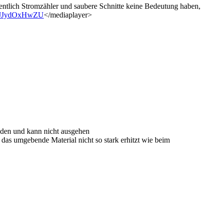
ntlich Stromzähler und saubere Schnitte keine Bedeutung haben,
=mJJydOxHwZU
</mediaplayer>
nden und kann nicht ausgehen
 das umgebende Material nicht so stark erhitzt wie beim