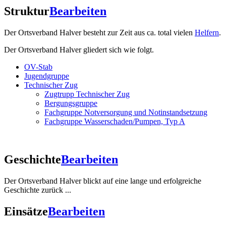
Struktur
Bearbeiten
Der Ortsverband Halver besteht zur Zeit aus ca. total vielen
Helfern
.
Der Ortsverband Halver gliedert sich wie folgt.
OV-Stab
Jugendgruppe
Technischer Zug
Zugtrupp Technischer Zug
Bergungsgruppe
Fachgruppe Notversorgung und Notinstandsetzung
Fachgruppe Wasserschaden/Pumpen, Typ A
Geschichte
Bearbeiten
Der Ortsverband Halver blickt auf eine lange und erfolgreiche
Geschichte zurück ...
Einsätze
Bearbeiten