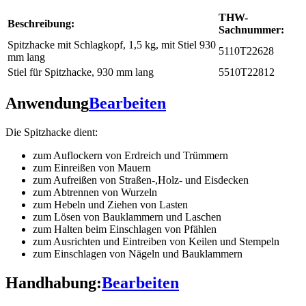
THW-
Beschreibung:
Sachnummer:
Spitzhacke mit Schlagkopf, 1,5 kg, mit Stiel 930
5110T22628
mm lang
Stiel für Spitzhacke, 930 mm lang
5510T22812
Anwendung
Bearbeiten
Die Spitzhacke dient:
zum Auflockern von Erdreich und Trümmern
zum Einreißen von Mauern
zum Aufreißen von Straßen-,Holz- und Eisdecken
zum Abtrennen von Wurzeln
zum Hebeln und Ziehen von Lasten
zum Lösen von Bauklammern und Laschen
zum Halten beim Einschlagen von Pfählen
zum Ausrichten und Eintreiben von Keilen und Stempeln
zum Einschlagen von Nägeln und Bauklammern
Handhabung:
Bearbeiten