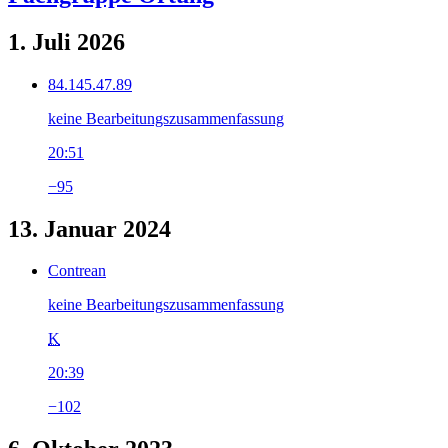
1. Juli 2026
84.145.47.89
keine Bearbeitungszusammenfassung
20:51
−95
13. Januar 2024
Contrean
keine Bearbeitungszusammenfassung
K
20:39
−102