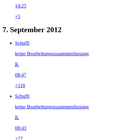
14:25
+5
7. September 2012
Schuffi
keine Bearbeitungszusammenfassung
K
08:47
+118
Schuffi
keine Bearbeitungszusammenfassung
K
08:43
+77