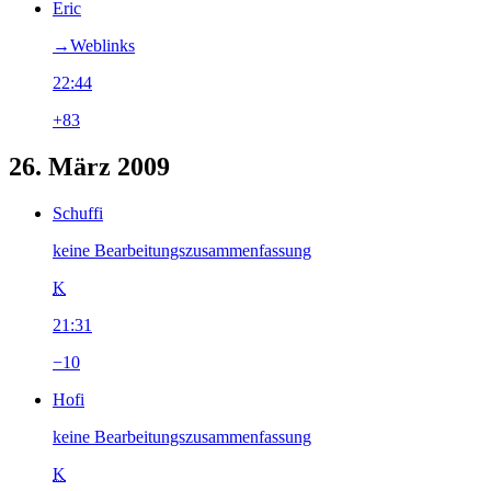
Eric
→‎Weblinks
22:44
+83
26. März 2009
Schuffi
keine Bearbeitungszusammenfassung
K
21:31
−10
Hofi
keine Bearbeitungszusammenfassung
K