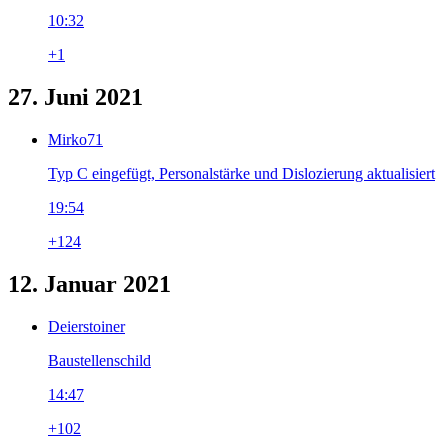
10:32
+1
27. Juni 2021
Mirko71
Typ C eingefügt, Personalstärke und Dislozierung aktualisiert
19:54
+124
12. Januar 2021
Deierstoiner
Baustellenschild
14:47
+102