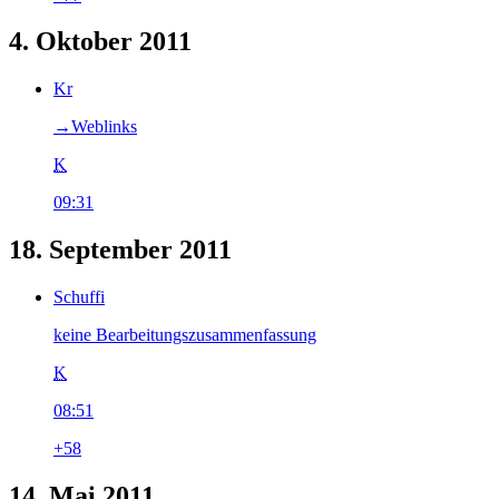
4. Oktober 2011
Kr
→‎Weblinks
K
09:31
18. September 2011
Schuffi
keine Bearbeitungszusammenfassung
K
08:51
+58
14. Mai 2011