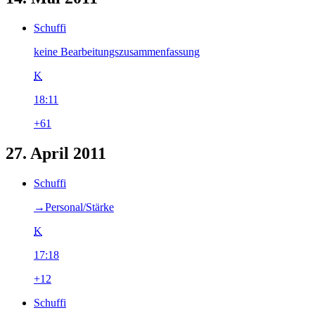
Schuffi
keine Bearbeitungszusammenfassung
K
18:11
+61
27. April 2011
Schuffi
→‎Personal/Stärke
K
17:18
+12
Schuffi