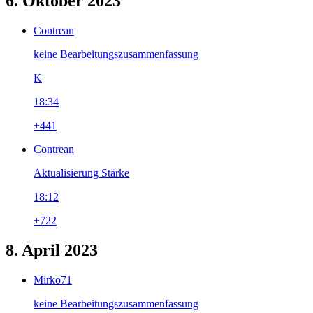
6. Oktober 2023
Contrean
keine Bearbeitungszusammenfassung
K
18:34
+441
Contrean
Aktualisierung Stärke
18:12
+722
8. April 2023
Mirko71
keine Bearbeitungszusammenfassung