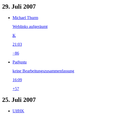
29. Juli 2007
Michael Thurm
Weblinks aufgeräumt
K
21:03
−86
Padjustu
keine Bearbeitungszusammenfassung
16:09
+57
25. Juli 2007
UlfHK