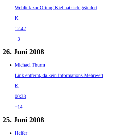
Weblink zur Ortung Kiel hat sich geändert
K
12:42
−3
26. Juni 2008
Michael Thurm
Link entfernt, da kein Informations-Mehrwert
K
00:38
+14
25. Juni 2008
Helfer