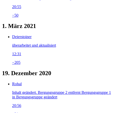
20:55
−50
1. März 2021
Deierstoiner
überarbeitet und aktualisiert
12:31
−205
19. Dezember 2020
Rohal
Inhalt geändert. Bergungsgruppe 2 entfernt Bergungsgruppe 1
in Bergungsgruppe geändert
20:56