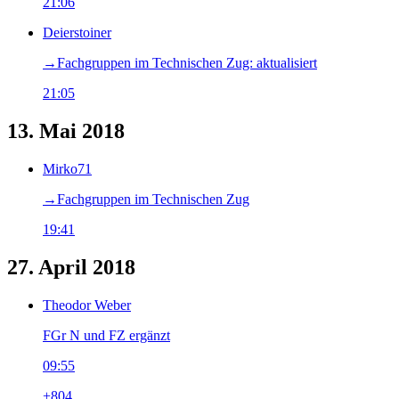
21:06
Deierstoiner
→‎Fachgruppen im Technischen Zug: aktualisiert
21:05
13. Mai 2018
Mirko71
→‎Fachgruppen im Technischen Zug
19:41
27. April 2018
Theodor Weber
FGr N und FZ ergänzt
09:55
+804