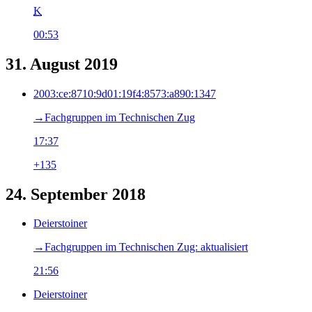
K
00:53
31. August 2019
2003:ce:8710:9d01:19f4:8573:a890:1347
→‎Fachgruppen im Technischen Zug
17:37
+135
24. September 2018
Deierstoiner
→‎Fachgruppen im Technischen Zug: aktualisiert
21:56
Deierstoiner