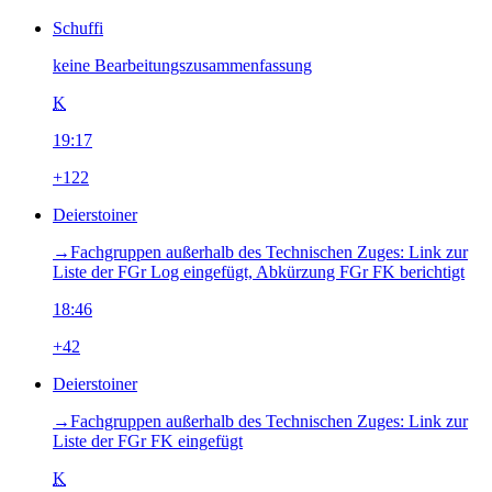
Schuffi
keine Bearbeitungszusammenfassung
K
19:17
+122
Deierstoiner
→‎Fachgruppen außerhalb des Technischen Zuges: Link zur
Liste der FGr Log eingefügt, Abkürzung FGr FK berichtigt
18:46
+42
Deierstoiner
→‎Fachgruppen außerhalb des Technischen Zuges: Link zur
Liste der FGr FK eingefügt
K