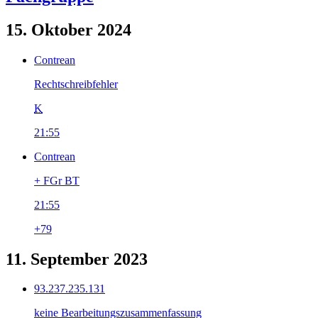
15. Oktober 2024
Contrean
Rechtschreibfehler
K
21:55
Contrean
+ FGr BT
21:55
+79
11. September 2023
93.237.235.131
keine Bearbeitungszusammenfassung