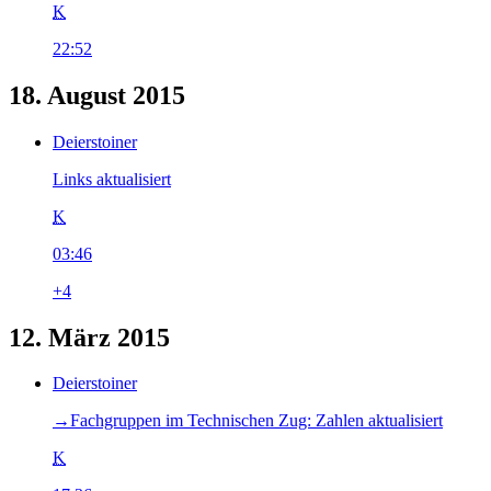
K
22:52
18. August 2015
Deierstoiner
Links aktualisiert
K
03:46
+4
12. März 2015
Deierstoiner
→‎Fachgruppen im Technischen Zug: Zahlen aktualisiert
K