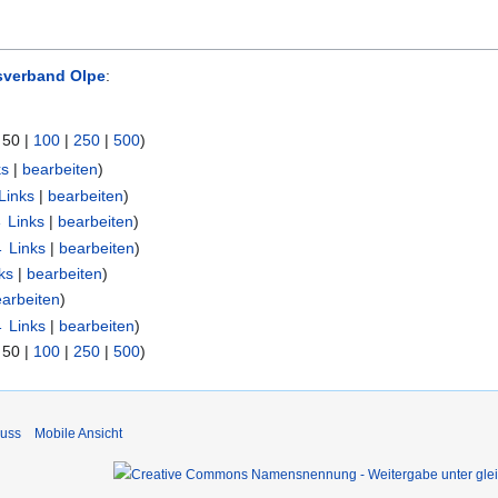
sverband Olpe
:
|
50
|
100
|
250
|
500
)
ks
|
bearbeiten
)
Links
|
bearbeiten
)
 Links
|
bearbeiten
)
 Links
|
bearbeiten
)
ks
|
bearbeiten
)
arbeiten
)
 Links
|
bearbeiten
)
|
50
|
100
|
250
|
500
)
luss
Mobile Ansicht