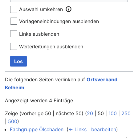
Auswahl umkehren
Vorlageneinbindungen ausblenden
Links ausblenden
Weiterleitungen ausblenden
Los
Die folgenden Seiten verlinken auf
Ortsverband
Kelheim
:
Angezeigt werden 4 Einträge.
Zeige (
vorherige 50
|
nächste 50
) (
20
|
50
|
100
|
250
|
500
)
Fachgruppe Ölschaden
‎
(
← Links
|
bearbeiten
)