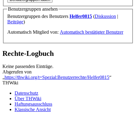
Benutzergruppen ansehen
Benutzergruppen des Benutzers
Helfer0815
(
Diskussion
|
Beiträge
)
Automatisch Mitglied von:
Automatisch bestätigter Benutzer
Rechte-Logbuch
Keine passenden Einträge.
Abgerufen von
„
https://thwiki.org/t=Spezial:Benutzerrechte/Helfer0815
“
THWiki
Datenschutz
Über THWiki
Haftungsausschluss
Klassische Ansicht