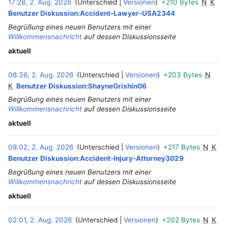
17:28, 2. Aug. 2026
Unterschied
Versionen
+210 Bytes
N
K
Benutzer Diskussion:Accident-Lawyer-USA2344
Begrüßung eines neuen Benutzers mit einer
Willkommensnachricht
auf dessen Diskussionsseite
aktuell
08:36, 2. Aug. 2026
Unterschied
Versionen
+203 Bytes
N
‎
K
Benutzer Diskussion:ShayneGrishin06
Begrüßung eines neuen Benutzers mit einer
Willkommensnachricht
auf dessen Diskussionsseite
aktuell
08:02, 2. Aug. 2026
Unterschied
Versionen
+217 Bytes
N
K
Benutzer Diskussion:Accident-Injury-Attorney3029
Begrüßung eines neuen Benutzers mit einer
Willkommensnachricht
auf dessen Diskussionsseite
aktuell
02:01, 2. Aug. 2026
Unterschied
Versionen
+202 Bytes
N
K