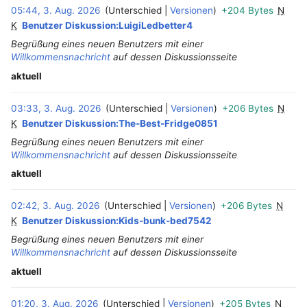
05:44, 3. Aug. 2026
Unterschied
Versionen
+204 Bytes
N
‎
K
Benutzer Diskussion:LuigiLedbetter4
Begrüßung eines neuen Benutzers mit einer
Willkommensnachricht
auf dessen Diskussionsseite
aktuell
03:33, 3. Aug. 2026
Unterschied
Versionen
+206 Bytes
N
‎
K
Benutzer Diskussion:The-Best-Fridge0851
Begrüßung eines neuen Benutzers mit einer
Willkommensnachricht
auf dessen Diskussionsseite
aktuell
02:42, 3. Aug. 2026
Unterschied
Versionen
+206 Bytes
N
‎
K
Benutzer Diskussion:Kids-bunk-bed7542
Begrüßung eines neuen Benutzers mit einer
Willkommensnachricht
auf dessen Diskussionsseite
aktuell
01:20, 3. Aug. 2026
Unterschied
Versionen
+205 Bytes
N
‎