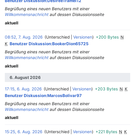
Benutzer Diskussion:DesireeTramel12
Begrüßung eines neuen Benutzers mit einer
Willkommensnachricht
auf dessen Diskussionsseite
aktuell
08:52, 7. Aug. 2026
Unterschied
Versionen
+200 Bytes
N
‎
K
Benutzer Diskussion:BookerDion65725
Begrüßung eines neuen Benutzers mit einer
Willkommensnachricht
auf dessen Diskussionsseite
aktuell
6. August 2026
17:15, 6. Aug. 2026
Unterschied
Versionen
+203 Bytes
N
K
Benutzer Diskussion:MarcosBolivar97
Begrüßung eines neuen Benutzers mit einer
Willkommensnachricht
auf dessen Diskussionsseite
aktuell
15:25, 6. Aug. 2026
Unterschied
Versionen
+221 Bytes
N
K
‎