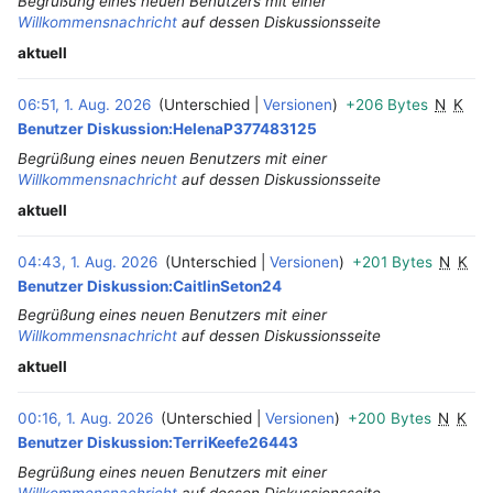
Begrüßung eines neuen Benutzers mit einer
Willkommensnachricht
auf dessen Diskussionsseite
aktuell
06:51, 1. Aug. 2026
Unterschied
Versionen
+206 Bytes
N
K
‎
Benutzer Diskussion:HelenaP377483125
Begrüßung eines neuen Benutzers mit einer
Willkommensnachricht
auf dessen Diskussionsseite
aktuell
04:43, 1. Aug. 2026
Unterschied
Versionen
+201 Bytes
N
K
Benutzer Diskussion:CaitlinSeton24
Begrüßung eines neuen Benutzers mit einer
Willkommensnachricht
auf dessen Diskussionsseite
aktuell
00:16, 1. Aug. 2026
Unterschied
Versionen
+200 Bytes
N
K
Benutzer Diskussion:TerriKeefe26443
Begrüßung eines neuen Benutzers mit einer
Willkommensnachricht
auf dessen Diskussionsseite