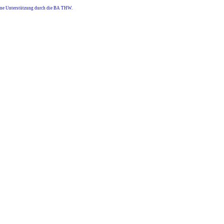
eine Unterstützung durch die BA THW.