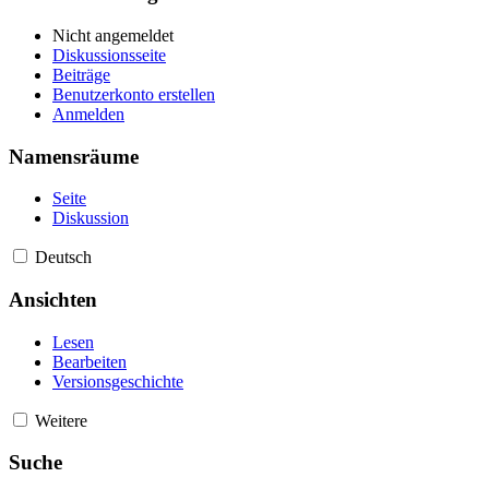
Nicht angemeldet
Diskussionsseite
Beiträge
Benutzerkonto erstellen
Anmelden
Namensräume
Seite
Diskussion
Deutsch
Ansichten
Lesen
Bearbeiten
Versionsgeschichte
Weitere
Suche