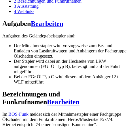
2
Bezeichnungen und Funkrufnamen
3
Ausstattung
4
Weblinks
Aufgaben
Bearbeiten
Aufgaben des Geländegabelstapler sind:
Der Mitnahmestapler wird vorzugsweise zum Be- und
Entladen von Lastkraftwagen und Anhängern der Fachgruppe
Ölschaden eingesetzt.
Der Stapler wird dabei an der Heckseite von LKW
aufgenommen (FGr Öl Typ B), befestigt und auf der Fahrt
mitgeführt.
Bei der FGr Öl Typ C wird dieser auf dem Anhänger 12 t
WLF mitgeführt.
Bezeichnungen und
Funkrufnamen
Bearbeiten
Im
BOS-Funk
meldet sich der Mitnahmestapler einer Fachgruppe
Ölschaden mit dem Funkrufnamen: Heros/Musterstadt/57/74.
Hierbei entspricht
74
einer "sonstigen Baumschine".