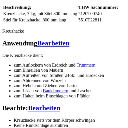
Beschreibung:
THW-Sachnummer:
Kreuzhacke, 3 kg, mit Stiel 800 mm lang
5120T00740
Stiel für Kreuzhacke, 800 mm lang
5510T22811
Kreuzhacke
Anwendung
Bearbeiten
Die Kreuzhacke dient:
zum Auflockern von Erdreich und
Trümmern
zum Einreißen von Mauern
zum Aufreißen von Straßen-,Holz- und Eisdecken
zum Abtrennen von Wurzeln
zum Hebeln und Ziehen von Lasten
zum Lösen von
Bauklammern
und Laschen
zum Halten beim Einschlagen von Pfählen
Beachte:
Bearbeiten
Kreuzhacke stets vor dem Körper schwingen
Keine Rundschläge ausführen