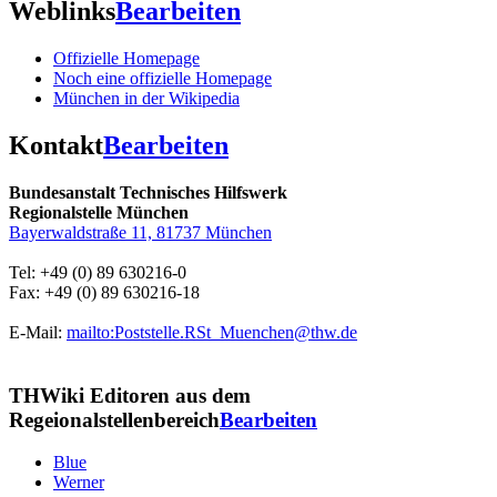
Weblinks
Bearbeiten
Offizielle Homepage
Noch eine offizielle Homepage
München in der Wikipedia
Kontakt
Bearbeiten
Bundesanstalt Technisches Hilfswerk
Regionalstelle München
Bayerwaldstraße 11, 81737 München
Tel: +49 (0) 89 630216-0
Fax: +49 (0) 89 630216-18
E-Mail:
mailto:Poststelle.RSt_Muenchen@thw.de
THWiki Editoren aus dem
Regeionalstellenbereich
Bearbeiten
Blue
Werner