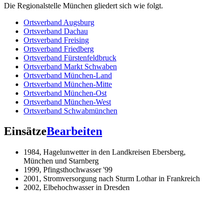
Die Regionalstelle München gliedert sich wie folgt.
Ortsverband Augsburg
Ortsverband Dachau
Ortsverband Freising
Ortsverband Friedberg
Ortsverband Fürstenfeldbruck
Ortsverband Markt Schwaben
Ortsverband München-Land
Ortsverband München-Mitte
Ortsverband München-Ost
Ortsverband München-West
Ortsverband Schwabmünchen
Einsätze
Bearbeiten
1984, Hagelunwetter in den Landkreisen Ebersberg,
München und Starnberg
1999, Pfingsthochwasser '99
2001, Stromversorgung nach Sturm Lothar in Frankreich
2002, Elbehochwasser in Dresden