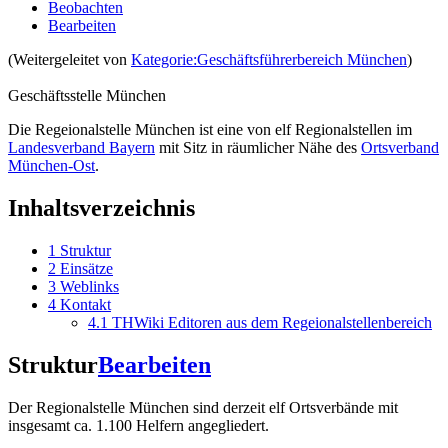
Beobachten
Bearbeiten
(Weitergeleitet von
Kategorie:Geschäftsführerbereich München
)
Geschäftsstelle München
Die Regeionalstelle München ist eine von elf Regionalstellen im
Landesverband Bayern
mit Sitz in räumlicher Nähe des
Ortsverband
München-Ost
.
Inhaltsverzeichnis
1
Struktur
2
Einsätze
3
Weblinks
4
Kontakt
4.1
THWiki Editoren aus dem Regeionalstellenbereich
Struktur
Bearbeiten
Der Regionalstelle München sind derzeit elf Ortsverbände mit
insgesamt ca. 1.100 Helfern angegliedert.