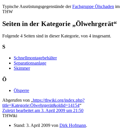
Typische Ausrüstungsgegenstände der
Fachgruppe Ölschaden
im
THW
Seiten in der Kategorie „Ölwehrgerät“
Folgende 4 Seiten sind in dieser Kategorie, von 4 insgesamt.
S
Schnellmontagebehälter
Separationsanlage
Skimmer
Ö
Ölsperre
Abgerufen von „
https://thwiki.org/index.php?
title=Kategorie:Ölwehrgerät&oldid=14154
“
Zuletzt bearbeitet am 3. April 2009 um 21:50
THWiki
Stand: 3. April 2009 von
Dirk Hofmann
.