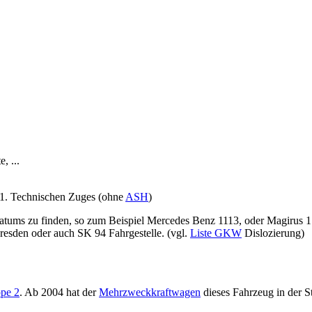
, ...
 1. Technischen Zuges (ohne
ASH
)
 Datums zu finden, so zum Beispiel Mercedes Benz 1113, oder Magiru
esden oder auch SK 94 Fahrgestelle. (vgl.
Liste GKW
Dislozierung)
pe 2
. Ab 2004 hat der
Mehrzweckkraftwagen
dieses Fahrzeug in der S