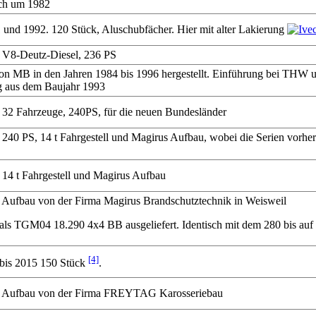
ich um 1982
 und 1992. 120 Stück, Aluschubfächer. Hier mit alter Lakierung
 V8-Deutz-Diesel, 236 PS
n MB in den Jahren 1984 bis 1996 hergestellt. Einführung bei THW un
g aus dem Baujahr 1993
 32 Fahrzeuge, 240PS, für die neuen Bundesländer
 240 PS, 14 t Fahrgestell und Magirus Aufbau, wobei die Serien vorh
 14 t Fahrgestell und Magirus Aufbau
 Aufbau von der Firma Magirus Brandschutztechnik in Weisweil
als TGM04 18.290 4x4 BB ausgeliefert. Identisch mit dem 280 bis auf da
[4]
bis 2015 150 Stück
.
, Aufbau von der Firma FREYTAG Karosseriebau