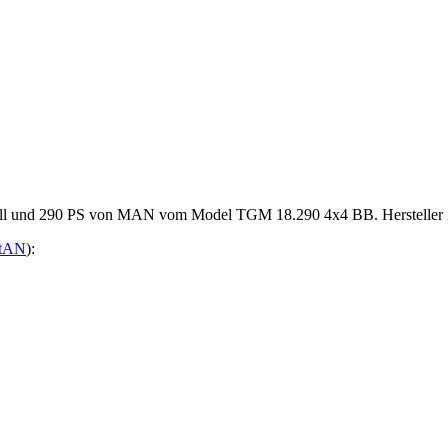
tell und 290 PS von MAN vom Model TGM 18.290 4x4 BB. Hersteller is
tAN
):