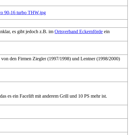
klar, es gibt jedoch z.B. im
Ortsverband Eckernförde
ein
er von den Firmen Ziegler (1997/1998) und Lentner (1998/2000)
s es ein Facelift mit anderem Grill und 10 PS mehr ist.