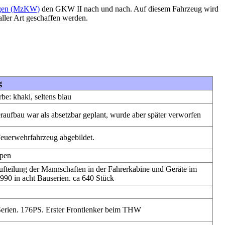
gen (MzKW)
den GKW II nach und nach. Auf diesem Fahrzeug wird
ller Art geschaffen werden.
g
be: khaki, seltens blau
raufbau war als absetzbar geplant, wurde aber später verworfen
euerwehrfahrzeug abgebildet.
ypen
fteilung der Mannschaften in der Fahrerkabine und Geräte im
1990 in acht Bauserien. ca 640 Stück
Serien. 176PS. Erster Frontlenker beim THW