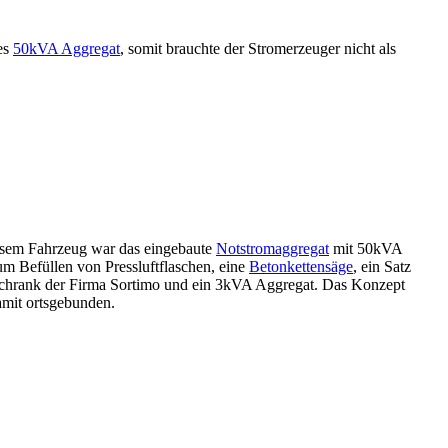
es
50kVA Aggregat
, somit brauchte der Stromerzeuger nicht als
esem Fahrzeug war das eingebaute
Notstromaggregat
mit 50kVA
m Befüllen von Pressluftflaschen, eine
Betonkettensäge
, ein Satz
schrank der Firma Sortimo und ein 3kVA Aggregat. Das Konzept
amit ortsgebunden.