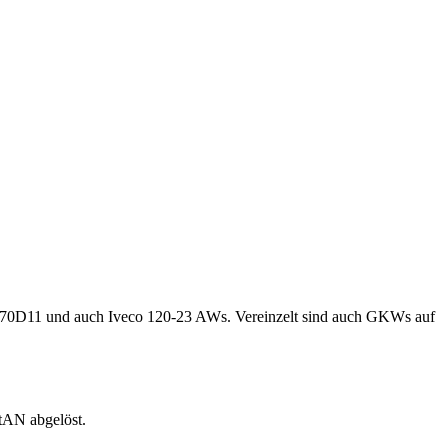
s 170D11 und auch Iveco 120-23 AWs. Vereinzelt sind auch GKWs auf
tAN abgelöst.