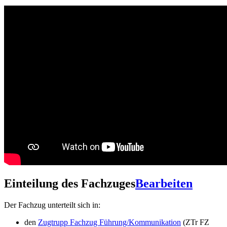
Einteilung des Fachzuges
Bearbeiten
Der Fachzug unterteilt sich in:
den
Zugtrupp Fachzug Führung/Kommunikation
(ZTr FZ