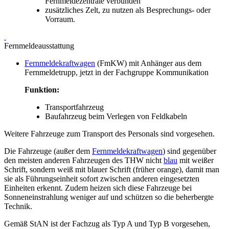
Fernmeldezentrale verbunden
zusätzliches Zelt, zu nutzen als Besprechungs- oder
Vorraum.
Fernmeldeausstattung
Fernmeldekraftwagen
(FmKW) mit Anhänger aus dem
Fernmeldetrupp, jetzt in der Fachgruppe Kommunikation
Funktion:
Transportfahrzeug
Baufahrzeug beim Verlegen von Feldkabeln
Weitere Fahrzeuge zum Transport des Personals sind vorgesehen.
Die Fahrzeuge (außer dem
Fernmeldekraftwagen
) sind gegenüber
den meisten anderen Fahrzeugen des THW nicht
blau
mit weißer
Schrift, sondern weiß mit blauer Schrift (früher orange), damit man
sie als Führungseinheit sofort zwischen anderen eingesetzten
Einheiten erkennt. Zudem heizen sich diese Fahrzeuge bei
Sonneneinstrahlung weniger auf und schützen so die beherbergte
Technik.
Gemäß StAN ist der Fachzug als Typ A und Typ B vorgesehen,