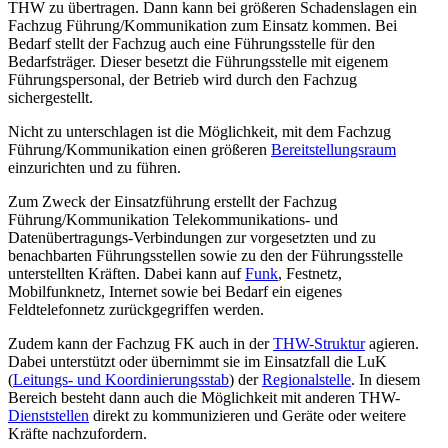
THW zu übertragen. Dann kann bei größeren Schadenslagen ein
Fachzug Führung/Kommunikation zum Einsatz kommen. Bei
Bedarf stellt der Fachzug auch eine Führungsstelle für den
Bedarfsträger. Dieser besetzt die Führungsstelle mit eigenem
Führungspersonal, der Betrieb wird durch den Fachzug
sichergestellt.
Nicht zu unterschlagen ist die Möglichkeit, mit dem Fachzug
Führung/Kommunikation einen größeren
Bereitstellungsraum
einzurichten und zu führen.
Zum Zweck der Einsatzführung erstellt der Fachzug
Führung/Kommunikation Telekommunikations- und
Datenübertragungs-Verbindungen zur vorgesetzten und zu
benachbarten Führungsstellen sowie zu den der Führungsstelle
unterstellten Kräften. Dabei kann auf
Funk
, Festnetz,
Mobilfunknetz, Internet sowie bei Bedarf ein eigenes
Feldtelefonnetz zurückgegriffen werden.
Zudem kann der Fachzug FK auch in der
THW-Struktur
agieren.
Dabei unterstützt oder übernimmt sie im Einsatzfall die LuK
(
Leitungs- und Koordinierungsstab
) der
Regionalstelle
. In diesem
Bereich besteht dann auch die Möglichkeit mit anderen THW-
Dienststellen
direkt zu kommunizieren und Geräte oder weitere
Kräfte nachzufordern.