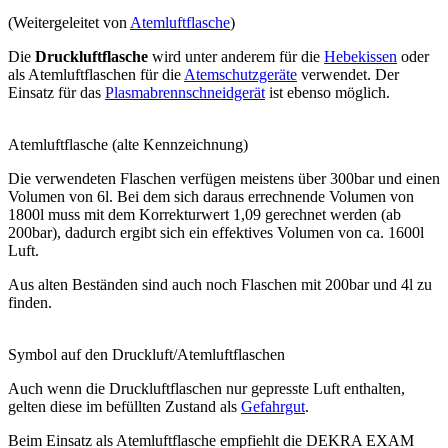
(Weitergeleitet von
Atemluftflasche
)
Die
Druckluftflasche
wird unter anderem für die
Hebekissen
oder
als Atemluftflaschen für die
Atemschutzgeräte
verwendet. Der
Einsatz für das
Plasmabrennschneidgerät
ist ebenso möglich.
Atemluftflasche (alte Kennzeichnung)
Die verwendeten Flaschen verfügen meistens über 300bar und einen
Volumen von 6l. Bei dem sich daraus errechnende Volumen von
1800l muss mit dem Korrekturwert 1,09 gerechnet werden (ab
200bar), dadurch ergibt sich ein effektives Volumen von ca. 1600l
Luft.
Aus alten Beständen sind auch noch Flaschen mit 200bar und 4l zu
finden.
Symbol auf den Druckluft/Atemluftflaschen
Auch wenn die Druckluftflaschen nur gepresste Luft enthalten,
gelten diese im befüllten Zustand als
Gefahrgut
.
Beim Einsatz als Atemluftflasche empfiehlt die DEKRA EXAM