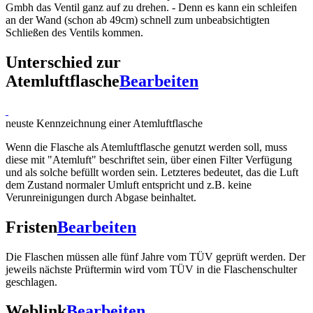
Gmbh das Ventil ganz auf zu drehen. - Denn es kann ein schleifen
an der Wand (schon ab 49cm) schnell zum unbeabsichtigten
Schließen des Ventils kommen.
Unterschied zur
Atemluftflasche
Bearbeiten
neuste Kennzeichnung einer Atemluftflasche
Wenn die Flasche als Atemluftflasche genutzt werden soll, muss
diese mit "Atemluft" beschriftet sein, über einen Filter Verfügung
und als solche befüllt worden sein. Letzteres bedeutet, das die Luft
dem Zustand normaler Umluft entspricht und z.B. keine
Verunreinigungen durch Abgase beinhaltet.
Fristen
Bearbeiten
Die Flaschen müssen alle fünf Jahre vom TÜV geprüft werden. Der
jeweils nächste Prüftermin wird vom TÜV in die Flaschenschulter
geschlagen.
Weblink
Bearbeiten