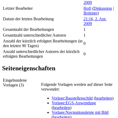
2009
Letzter Bearbeiter
Hofi
(
Diskussion
|
Beiträge
)
Datum der letzten Bearbeitung
21:16, 2. Apr.
2009
Gesamtzahl der Bearbeitungen
1
Gesamtzahl unterschiedlicher Autoren
1
Anzahl der kürzlich erfolgten Bearbeitungen (in
0
den letzten 90 Tagen)
Anzahl unterschiedlicher Autoren der kürzlich
0
erfolgten Bearbeitungen
Seiteneigenschaften
Eingebundene
Folgende Vorlagen werden auf dieser Seite
Vorlagen (3)
verwendet:
Vorlage:Baustellenschild
(
bearbeiten
)
Vorlage:EGS-Anwendung
(
bearbeiten
)
Vorlage:Navigationsleiste mit Bild
(
bearbeiten
)