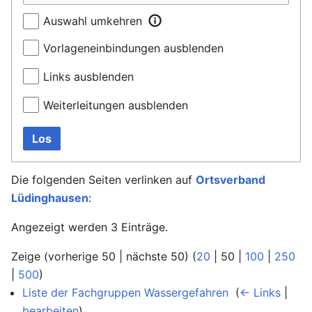
Auswahl umkehren
Vorlageneinbindungen ausblenden
Links ausblenden
Weiterleitungen ausblenden
Los
Die folgenden Seiten verlinken auf
Ortsverband
Lüdinghausen
:
Angezeigt werden 3 Einträge.
Zeige (
vorherige 50
|
nächste 50
) (
20
|
50
|
100
|
250
|
500
)
Liste der Fachgruppen Wassergefahren
‎
(
← Links
|
bearbeiten
)