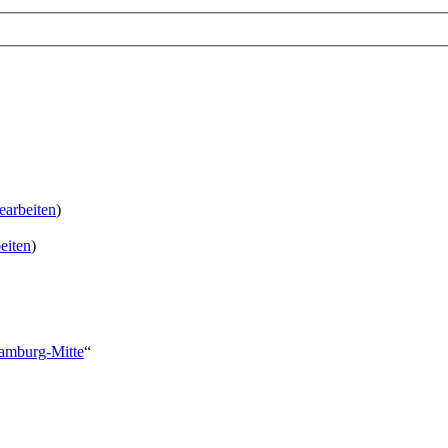
earbeiten
)
eiten
)
Hamburg-Mitte
“