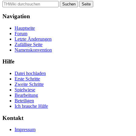
Navigation
Hauptseite
Forum
Letzte Änderungen
Zufällige Seite
Namenskonvention
Hilfe
Datei hochladen
Erste Schritte
Zweite Schritte
Spielwiese
Bearbeitung
Beteiligen
Ich brauche Hilfe
Kontakt
Impressum