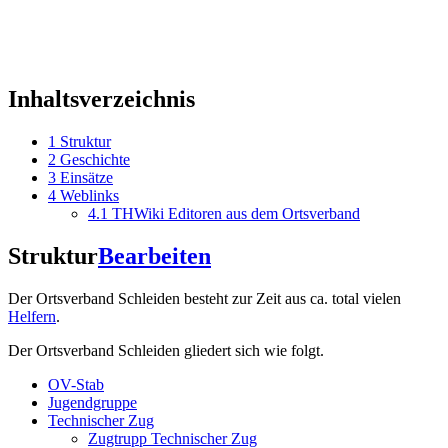
Inhaltsverzeichnis
1
Struktur
2
Geschichte
3
Einsätze
4
Weblinks
4.1
THWiki Editoren aus dem Ortsverband
Struktur
Bearbeiten
Der Ortsverband Schleiden besteht zur Zeit aus ca. total vielen
Helfern
.
Der Ortsverband Schleiden gliedert sich wie folgt.
OV-Stab
Jugendgruppe
Technischer Zug
Zugtrupp Technischer Zug