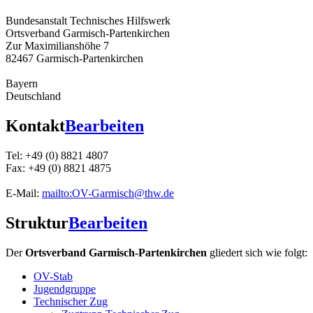
Bundesanstalt Technisches Hilfswerk
Ortsverband Garmisch-Partenkirchen
Zur Maximilianshöhe 7
82467 Garmisch-Partenkirchen
Bayern
Deutschland
Kontakt
Bearbeiten
Tel: +49 (0) 8821 4807
Fax: +49 (0) 8821 4875
E-Mail:
mailto:OV-Garmisch@thw.de
Struktur
Bearbeiten
Der
Ortsverband Garmisch-Partenkirchen
gliedert sich wie folgt:
OV-Stab
Jugendgruppe
Technischer Zug