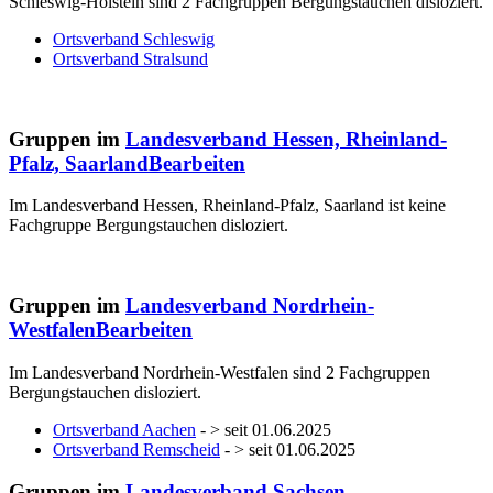
Schleswig-Holstein sind 2 Fachgruppen Bergungstauchen disloziert.
Ortsverband Schleswig
Ortsverband Stralsund
Gruppen im
Landesverband Hessen, Rheinland-
Pfalz, Saarland
Bearbeiten
Im Landesverband Hessen, Rheinland-Pfalz, Saarland ist keine
Fachgruppe Bergungstauchen disloziert.
Gruppen im
Landesverband Nordrhein-
Westfalen
Bearbeiten
Im Landesverband Nordrhein-Westfalen sind 2 Fachgruppen
Bergungstauchen disloziert.
Ortsverband Aachen
- > seit 01.06.2025
Ortsverband Remscheid
- > seit 01.06.2025
Gruppen im
Landesverband Sachsen,