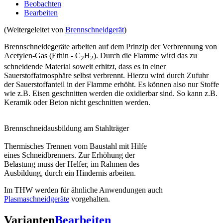
Beobachten
Bearbeiten
(Weitergeleitet von
Brennschneidgerät
)
Brennschneidegeräte arbeiten auf dem Prinzip der Verbrennung von
Acetylen-Gas (Ethin - C
H
). Durch die Flamme wird das zu
2
2
schneidende Material soweit erhitzt, dass es in einer
Sauerstoffatmosphäre selbst verbrennt. Hierzu wird durch Zufuhr
der Sauerstoffanteil in der Flamme erhöht. Es können also nur Stoffe
wie z.B. Eisen geschnitten werden die oxidierbar sind. So kann z.B.
Keramik oder Beton nicht geschnitten werden.
Brennschneidausbildung am Stahlträger
Thermisches Trennen vom Baustahl mit Hilfe
eines Schneidbrenners. Zur Erhöhung der
Belastung muss der Helfer, im Rahmen des
Ausbildung, durch ein Hindernis arbeiten.
Im THW werden für ähnliche Anwendungen auch
Plasmaschneidgeräte
vorgehalten.
Varianten
Bearbeiten