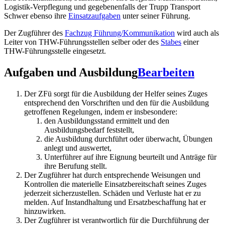
Logistik-Verpflegung und gegebenenfalls der Trupp Transport
Schwer ebenso ihre
Einsatzaufgaben
unter seiner Führung.
Der Zugführer des
Fachzug Führung/Kommunikation
wird auch als
Leiter von THW-Führungsstellen selber oder des
Stabes
einer
THW-Führungsstelle eingesetzt.
Aufgaben und Ausbildung
Bearbeiten
Der ZFü sorgt für die Ausbildung der Helfer seines Zuges
entsprechend den Vorschriften und den für die Ausbildung
getroffenen Regelungen, indem er insbesondere:
den Ausbildungsstand ermittelt und den
Ausbildungsbedarf feststellt,
die Ausbildung durchführt oder überwacht, Übungen
anlegt und auswertet,
Unterführer auf ihre Eignung beurteilt und Anträge für
ihre Berufung stellt.
Der Zugführer hat durch entsprechende Weisungen und
Kontrollen die materielle Einsatzbereitschaft seines Zuges
jederzeit sicherzustellen. Schäden und Verluste hat er zu
melden. Auf Instandhaltung und Ersatzbeschaffung hat er
hinzuwirken.
Der Zugführer ist verantwortlich für die Durchführung der