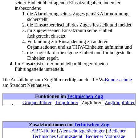
seiner Einheit übertragenen Einsatzaufgaben, indem er
insbesondere:
die Alarmierung seines Zuges gemäß Alarmordnung
sicherstellt,
die Einsatzbereitschaft des Zuges feststellt und meldet,
im zugewiesenen Einsatzraum seine Einheit
fachgerecht einsetzt,
Verbindung zur Einsatzleitung zu anderen
Organisationen und zu THW-Einheiten aufnimmt und
die Logistik für die eigene Einheit und für beigestellte
Einheiten regelt.
Im Einsatz ist er der unmittelbar übergeordneten
Führungsstelle unterstellt.
Die Ausbildung zum Zugführer erfolgt an der THW-
Bundesschule
am Standort Neuhausen.
Funktionen im
Technischen Zug
Gruppenführer
|
Truppführer
|
Zugführer
|
Zugtruppführer
Zusatzfunktionen im
Technischen Zug
ABC-Helfer
|
Atemschutzgeräteträger
|
Bediener
Technisches Ortungsgerät
|
Bediener Motorsäge