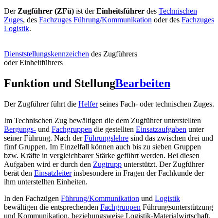
Der
Zugführer (ZFü)
ist der
Einheitsführer
des
Technischen
Zuges
, des
Fachzuges Führung/Kommunikation
oder des
Fachzuges
Logistik
.
Dienststellungskennzeichen
des Zugführers
oder Einheitführers
Funktion und Stellung
Bearbeiten
Der Zugführer führt die
Helfer
seines Fach- oder technischen Zuges.
Im Technischen Zug bewältigen die dem Zugführer unterstellten
Bergungs-
und
Fachgruppen
die gestellten
Einsatzaufgaben
unter
seiner Führung. Nach der
Führungslehre
sind das zwischen drei und
fünf Gruppen. Im Einzelfall können auch bis zu sieben Gruppen
bzw. Kräfte in vergleichbarer Stärke geführt werden. Bei diesen
Aufgaben wird er durch den
Zugtrupp
unterstützt. Der Zugführer
berät den
Einsatzleiter
insbesondere in Fragen der Fachkunde der
ihm unterstellten Einheiten.
In den Fachzügen
Führung/Kommunikation
und
Logistik
bewältigen die entsprechenden
Fachgruppen
Führungsunterstützung
und Kommunikation, beziehungsweise Logistik-Materialwirtschaft,