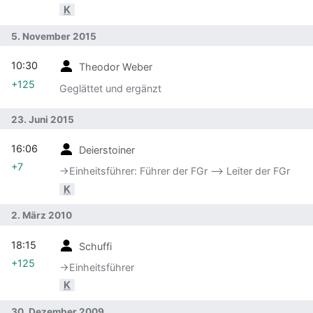
K
5. November 2015
10:30
Theodor Weber
+125
Geglättet und ergänzt
23. Juni 2015
16:06
Deierstoiner
+7
→‎Einheitsführer: Führer der FGr --> Leiter der FGr
K
2. März 2010
18:15
Schuffi
+125
→‎Einheitsführer
K
30. Dezember 2009