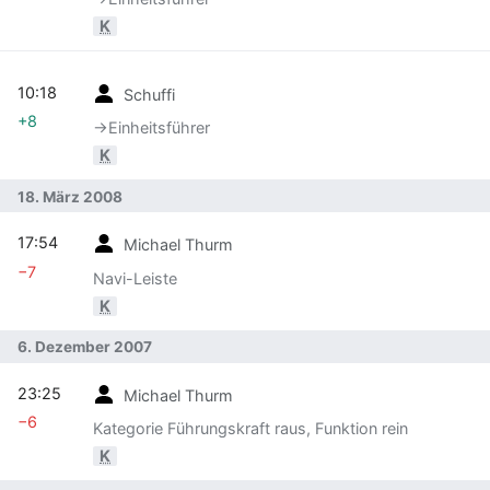
K
10:18
Schuffi
+8
→‎Einheitsführer
K
18. März 2008
17:54
Michael Thurm
−7
Navi-Leiste
K
6. Dezember 2007
23:25
Michael Thurm
−6
Kategorie Führungskraft raus, Funktion rein
K