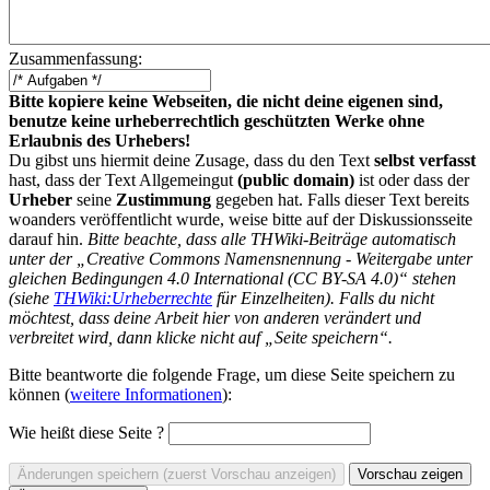
Zusammenfassung:
Bitte kopiere keine Webseiten, die nicht deine eigenen sind,
benutze keine urheberrechtlich geschützten Werke ohne
Erlaubnis des Urhebers!
Du gibst uns hiermit deine Zusage, dass du den Text
selbst verfasst
hast, dass der Text Allgemeingut
(public domain)
ist oder dass der
Urheber
seine
Zustimmung
gegeben hat. Falls dieser Text bereits
woanders veröffentlicht wurde, weise bitte auf der Diskussionsseite
darauf hin.
Bitte beachte, dass alle THWiki-Beiträge automatisch
unter der „Creative Commons Namensnennung - Weitergabe unter
gleichen Bedingungen 4.0 International (CC BY-SA 4.0)“ stehen
(siehe
THWiki:Urheberrechte
für Einzelheiten). Falls du nicht
möchtest, dass deine Arbeit hier von anderen verändert und
verbreitet wird, dann klicke nicht auf „Seite speichern“.
Bitte beantworte die folgende Frage, um diese Seite speichern zu
können (
weitere Informationen
):
Wie heißt diese Seite ?