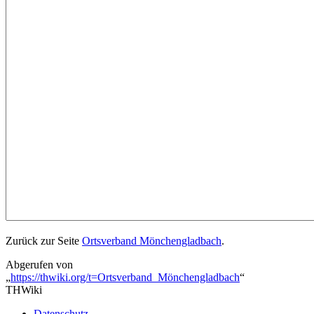
Zurück zur Seite
Ortsverband Mönchengladbach
.
Abgerufen von
„
https://thwiki.org/t=Ortsverband_Mönchengladbach
“
THWiki
Datenschutz