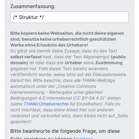
Zusammenfassung:
Bitte kopiere keine Webseiten, die nicht deine eigenen
sind, benutze keine urheberrechtlich geschützten
Werke ohne Erlaubnis des Urhebers!
Du gibst uns hiermit deine Zusage, dass du den Text
selbst verfasst
hast, dass der Text Allgemeingut
(public
domain)
ist oder dass der
Urheber
seine
Zustimmung
gegeben hat. Falls dieser Text bereits woanders
veröffentlicht wurde, weise bitte auf der Diskussionsseite
darauf hin.
Bitte beachte, dass alle THWiki-Beiträge
automatisch unter der „Creative Commons
Namensnennung - Weitergabe unter gleichen
Bedingungen 4.0 International (CC BY-SA 4.0)“ stehen
(siehe
THWiki:Urheberrechte
für Einzelheiten). Falls du
nicht möchtest, dass deine Arbeit hier von anderen
verändert und verbreitet wird, dann klicke nicht auf „Seite
speichern“.
Bitte beantworte die folgende Frage, um diese
Seite speichern zu können (
weitere