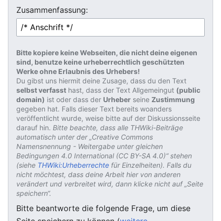
Zusammenfassung:
Bitte kopiere keine Webseiten, die nicht deine eigenen
sind, benutze keine urheberrechtlich geschützten
Werke ohne Erlaubnis des Urhebers!
Du gibst uns hiermit deine Zusage, dass du den Text
selbst verfasst
hast, dass der Text Allgemeingut
(public
domain)
ist oder dass der
Urheber
seine
Zustimmung
gegeben hat. Falls dieser Text bereits woanders
veröffentlicht wurde, weise bitte auf der Diskussionsseite
darauf hin.
Bitte beachte, dass alle THWiki-Beiträge
automatisch unter der „Creative Commons
Namensnennung - Weitergabe unter gleichen
Bedingungen 4.0 International (CC BY-SA 4.0)“ stehen
(siehe
THWiki:Urheberrechte
für Einzelheiten). Falls du
nicht möchtest, dass deine Arbeit hier von anderen
verändert und verbreitet wird, dann klicke nicht auf „Seite
speichern“.
Bitte beantworte die folgende Frage, um diese
Seite speichern zu können (
weitere