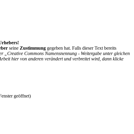
 Urhebers!
eber
seine
Zustimmung
gegeben hat. Falls dieser Text bereits
r der „Creative Commons Namensnennung - Weitergabe unter gleichen
Arbeit hier von anderen verändert und verbreitet wird, dann klicke
enster geöffnet)