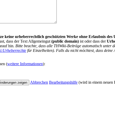
nutze keine urheberrechtlich geschützten Werke ohne Erlaubnis des
ast, dass der Text Allgemeingut
(public domain)
ist oder dass der
Urh
arauf hin.
Bitte beachte, dass alle THWiki-Beiträge automatisch unte
i:Urheberrechte
für Einzelheiten). Falls du nicht möchtest, dass deine 
nen (
weitere Informationen
):
Abbrechen
Bearbeitungshilfe
(wird in einem neuen F