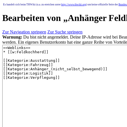
Es handelt sich beim THWiki (u.a. zu erreichen unter
http://www.thwiki.org
) um keine offizielle Seite der
Bundesa
Bearbeiten von „
Anhänger Feld
Zur Navigation springen
Zur Suche springen
Warnung:
Du bist nicht angemeldet. Deine IP-Adresse wird bei Bearb
werden. Ein eigenes Benutzerkonto hat eine ganze Reihe von Vorteile