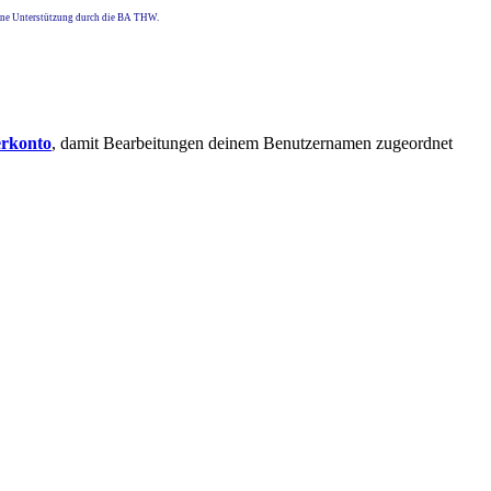
eine Unterstützung durch die BA THW.
erkonto
, damit Bearbeitungen deinem Benutzernamen zugeordnet