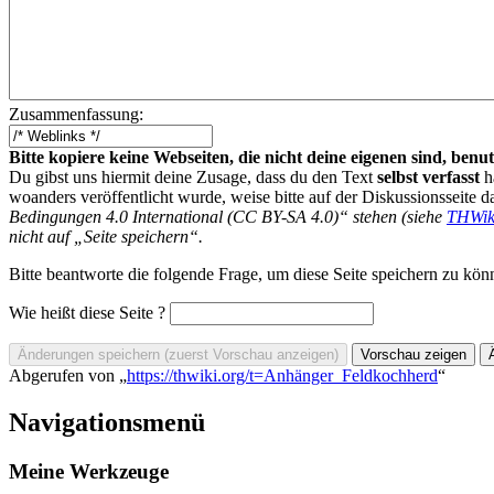
Zusammenfassung:
Bitte kopiere keine Webseiten, die nicht deine eigenen sind, be
Du gibst uns hiermit deine Zusage, dass du den Text
selbst verfasst
h
woanders veröffentlicht wurde, weise bitte auf der Diskussionsseite d
Bedingungen 4.0 International (CC BY-SA 4.0)“ stehen (siehe
THWik
nicht auf „Seite speichern“.
Bitte beantworte die folgende Frage, um diese Seite speichern zu kön
Wie heißt diese Seite ?
Abgerufen von „
https://thwiki.org/t=Anhänger_Feldkochherd
“
Navigationsmenü
Meine Werkzeuge