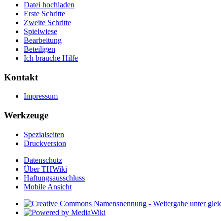
Datei hochladen
Erste Schritte
Zweite Schritte
Spielwiese
Bearbeitung
Beteiligen
Ich brauche Hilfe
Kontakt
Impressum
Werkzeuge
Spezialseiten
Druckversion
Datenschutz
Über THWiki
Haftungsausschluss
Mobile Ansicht