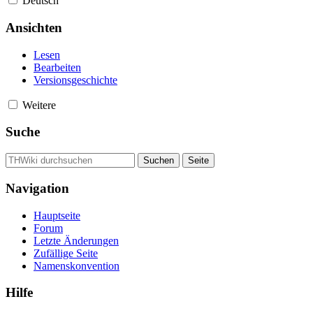
Deutsch
Ansichten
Lesen
Bearbeiten
Versionsgeschichte
Weitere
Suche
Navigation
Hauptseite
Forum
Letzte Änderungen
Zufällige Seite
Namenskonvention
Hilfe