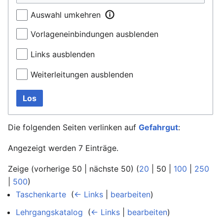
Auswahl umkehren
Vorlageneinbindungen ausblenden
Links ausblenden
Weiterleitungen ausblenden
Los
Die folgenden Seiten verlinken auf
Gefahrgut
:
Angezeigt werden 7 Einträge.
Zeige (
vorherige 50
|
nächste 50
) (
20
|
50
|
100
|
250
|
500
)
Taschenkarte
‎
(
← Links
|
bearbeiten
)
Lehrgangskatalog
‎
(
← Links
|
bearbeiten
)