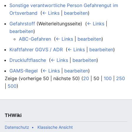
Sonstige verantwortliche Person Gefahrengut im
Ortsverband
‎
(
← Links
|
bearbeiten
)
Gefahrstoff
(Weiterleitungsseite) ‎
(
← Links
|
bearbeiten
)
ABC-Gefahren
‎
(
← Links
|
bearbeiten
)
Kraftfahrer GGVS / ADR
‎
(
← Links
|
bearbeiten
)
Druckluftflasche
‎
(
← Links
|
bearbeiten
)
GAMS-Regel
‎
(
← Links
|
bearbeiten
)
Zeige (
vorherige 50
|
nächste 50
) (
20
|
50
|
100
|
250
|
500
)
THWiki
Datenschutz
Klassische Ansicht