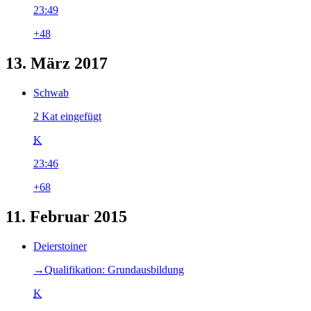
23:49
+48
13. März 2017
Schwab
2 Kat eingefügt
K
23:46
+68
11. Februar 2015
Deierstoiner
→‎Qualifikation: Grundausbildung
K