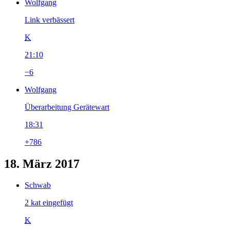
Wolfgang
Link verbässert
K
21:10
−6
Wolfgang
Überarbeitung Gerätewart
18:31
+786
18. März 2017
Schwab
2 kat eingefügt
K