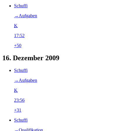
Schuffi
→‎Aufgaben
K
17:52
+50
16. Dezember 2009
Schuffi
→‎Aufgaben
K
23:56
+31
Schuffi
→‎Qualifikation