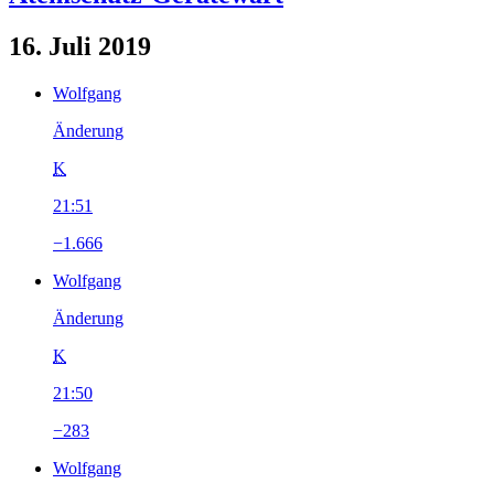
16. Juli 2019
Wolfgang
Änderung
K
21:51
−1.666
Wolfgang
Änderung
K
21:50
−283
Wolfgang