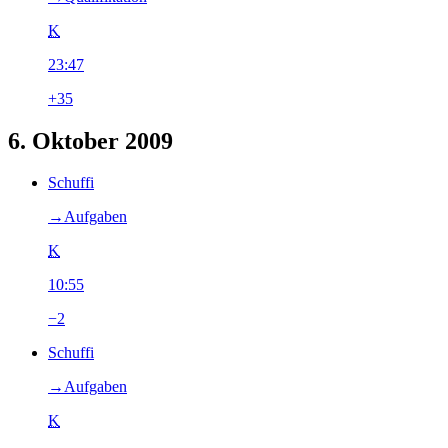
K
23:47
+35
6. Oktober 2009
Schuffi
→‎Aufgaben
K
10:55
−2
Schuffi
→‎Aufgaben
K