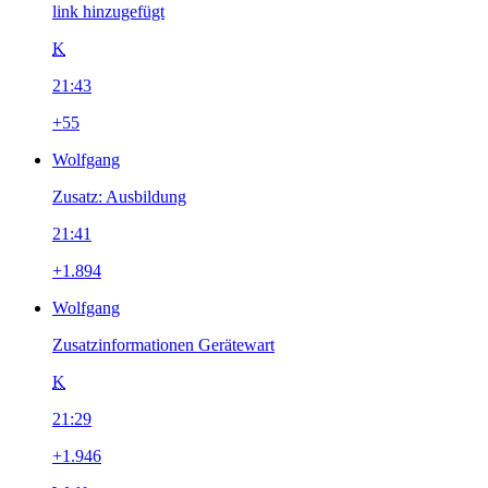
link hinzugefügt
K
21:43
+55
Wolfgang
Zusatz: Ausbildung
21:41
+1.894
Wolfgang
Zusatzinformationen Gerätewart
K
21:29
+1.946