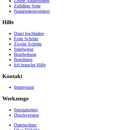
Letzte Änderungen
Zufällige Seite
Namenskonvention
Hilfe
Datei hochladen
Erste Schritte
Zweite Schritte
Spielwiese
Bearbeitung
Beteiligen
Ich brauche Hilfe
Kontakt
Impressum
Werkzeuge
Spezialseiten
Druckversion
Datenschutz