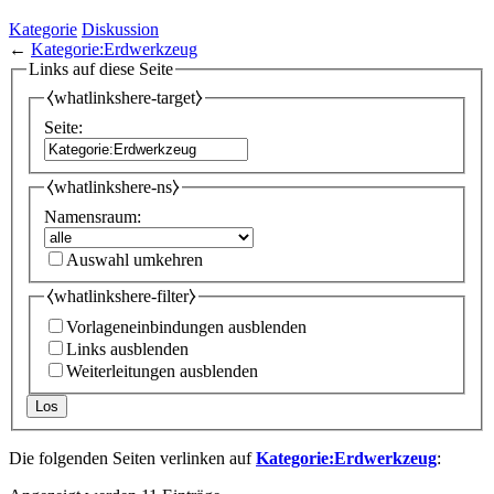
Kategorie
Diskussion
←
Kategorie:Erdwerkzeug
Links auf diese Seite
⧼whatlinkshere-target⧽
Seite:
⧼whatlinkshere-ns⧽
Namensraum:
Auswahl umkehren
⧼whatlinkshere-filter⧽
Vorlageneinbindungen ausblenden
Links ausblenden
Weiterleitungen ausblenden
Los
Die folgenden Seiten verlinken auf
Kategorie:Erdwerkzeug
: