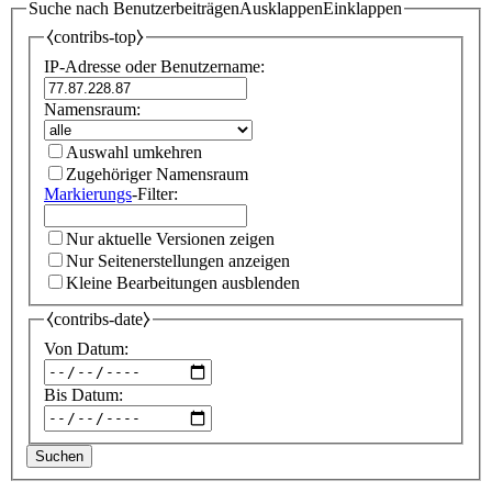
Suche nach Benutzerbeiträgen
Ausklappen
Einklappen
⧼contribs-top⧽
IP-Adresse oder Benutzername:
Namensraum:
Auswahl umkehren
Zugehöriger Namensraum
Markierungs
-Filter:
Nur aktuelle Versionen zeigen
Nur Seitenerstellungen anzeigen
Kleine Bearbeitungen ausblenden
⧼contribs-date⧽
Von Datum:
Bis Datum:
Suchen