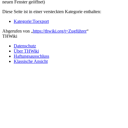
neuen Fenster geöffnet)
Diese Seite ist in einer versteckten Kategorie enthalten:
Kategorie:Toexport
Abgerufen von „
https://thwiki.org/t=Zugführer
“
THWiki
Datenschutz
Über THWiki
Haftungsausschluss
Klassische Ansicht