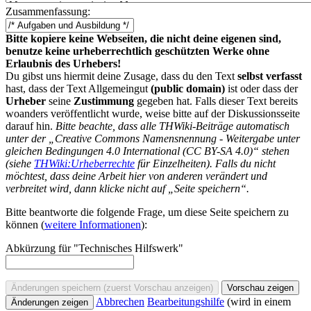
Zusammenfassung:
Bitte kopiere keine Webseiten, die nicht deine eigenen sind,
benutze keine urheberrechtlich geschützten Werke ohne
Erlaubnis des Urhebers!
Du gibst uns hiermit deine Zusage, dass du den Text
selbst verfasst
hast, dass der Text Allgemeingut
(public domain)
ist oder dass der
Urheber
seine
Zustimmung
gegeben hat. Falls dieser Text bereits
woanders veröffentlicht wurde, weise bitte auf der Diskussionsseite
darauf hin.
Bitte beachte, dass alle THWiki-Beiträge automatisch
unter der „Creative Commons Namensnennung - Weitergabe unter
gleichen Bedingungen 4.0 International (CC BY-SA 4.0)“ stehen
(siehe
THWiki:Urheberrechte
für Einzelheiten). Falls du nicht
möchtest, dass deine Arbeit hier von anderen verändert und
verbreitet wird, dann klicke nicht auf „Seite speichern“.
Bitte beantworte die folgende Frage, um diese Seite speichern zu
können (
weitere Informationen
):
Abkürzung für "Technisches Hilfswerk"
Abbrechen
Bearbeitungshilfe
(wird in einem