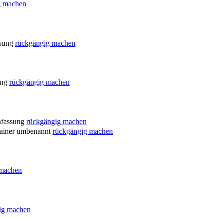
g machen
sung
rückgängig machen
ung
rückgängig machen
fassung
rückgängig machen
ainer umbenannt
rückgängig machen
 machen
ig machen