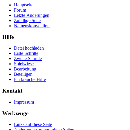
Hauptseite
Forum
Letzte Änderungen
Zufällige Seite
Namenskonvention
Hilfe
Datei hochladen
Erste Schritte
Zweite Schritte
Spielwiese
Bearbeitung
Beteiligen
Ich brauche Hilfe
Kontakt
Impressum
Werkzeuge
Links auf diese Seite
Änderungen an verlinkten Seiten