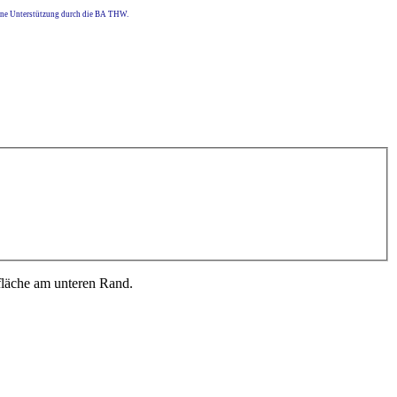
eine Unterstützung durch die BA THW.
fläche am unteren Rand.