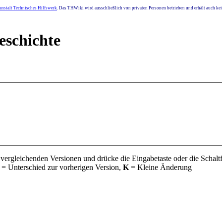
nstalt Technisches Hilfswerk
. Das THWiki wird ausschließlich von privaten Personen betrieben und erhält auch k
eschichte
 vergleichenden Versionen und drücke die Eingabetaste oder die Schalt
= Unterschied zur vorherigen Version,
K
= Kleine Änderung