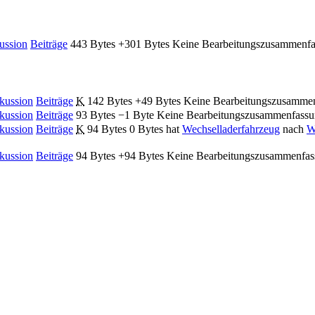
ussion
Beiträge
‎
443 Bytes
+301 Bytes
‎
Keine Bearbeitungszusammenf
kussion
Beiträge
‎
K
142 Bytes
+49 Bytes
‎
Keine Bearbeitungszusamme
kussion
Beiträge
‎
93 Bytes
−1 Byte
‎
Keine Bearbeitungszusammenfass
kussion
Beiträge
‎
K
94 Bytes
0 Bytes
‎
hat
Wechselladerfahrzeug
nach
W
kussion
Beiträge
‎
94 Bytes
+94 Bytes
‎
Keine Bearbeitungszusammenfas