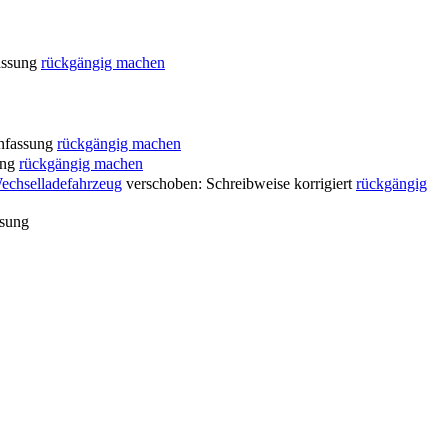
assung
rückgängig machen
nfassung
rückgängig machen
ung
rückgängig machen
echselladefahrzeug
verschoben: Schreibweise korrigiert
rückgängig
sung