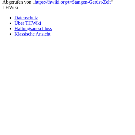
Abgerufen von „
https://thwiki.org/t=Stangen-Gerüst-Zelt
“
THWiki
Datenschutz
Über THWiki
Haftungsausschluss
Klassische Ansicht