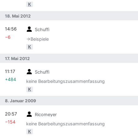
K
18. Mai 2012
14:56
Schuffi
−6
→‎Beispiele
K
17. Mai 2012
11:17
Schuffi
+484
keine Bearbeitungszusammenfassung
K
8. Januar 2009
20:57
Ricomeyer
−154
keine Bearbeitungszusammenfassung
K