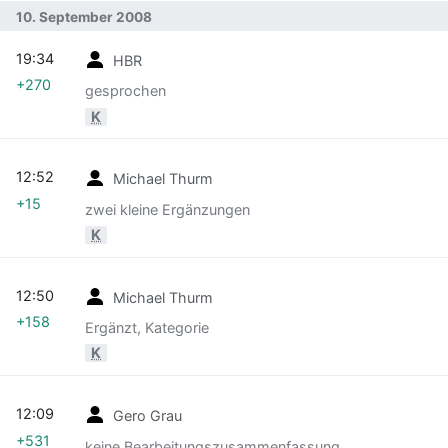
10. September 2008
19:34
HBR
+270
gesprochen
K
12:52
Michael Thurm
+15
zwei kleine Ergänzungen
K
12:50
Michael Thurm
+158
Ergänzt, Kategorie
K
12:09
Gero Grau
+531
keine Bearbeitungszusammenfassung